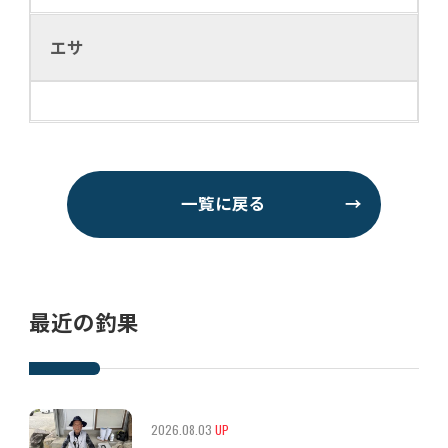
エサ
一覧に戻る
→
最近の釣果
2026.08.03
UP