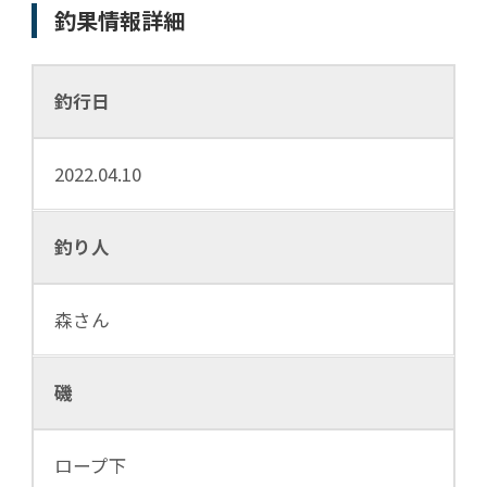
釣果情報詳細
釣行日
2022.04.10
釣り人
森さん
磯
ロープ下