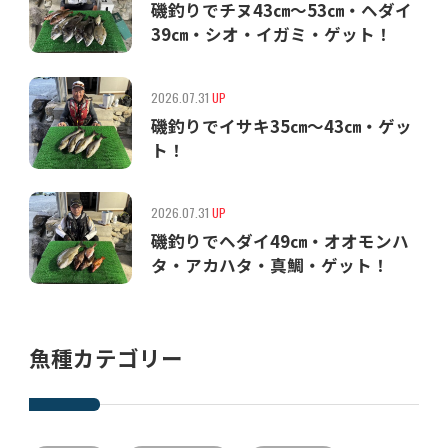
磯釣りでチヌ43㎝〜53㎝・ヘダイ
39㎝・シオ・イガミ・ゲット！
2026.07.31
UP
磯釣りでイサキ35㎝〜43㎝・ゲッ
ト！
2026.07.31
UP
磯釣りでヘダイ49㎝・オオモンハ
タ・アカハタ・真鯛・ゲット！
魚種カテゴリー