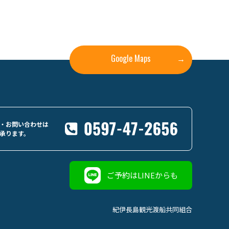
Google Maps
→
・お問い合わせは
承ります。
ご予約はLINEからも
紀伊長島観光渡船共同組合