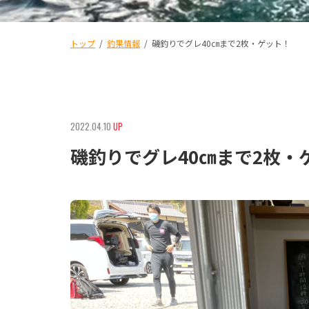
トップ
/
釣果情報
/
磯釣りでグレ40㎝まで2枚・ゲット！
2022.04.10
UP
磯釣りでグレ40㎝まで2枚・