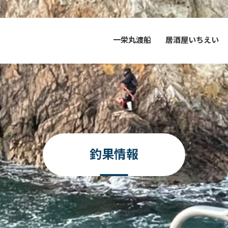
一栄丸渡船
居酒屋いちえい
釣果情報