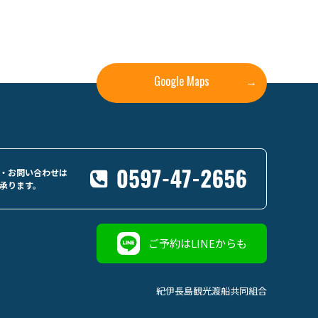
Google Maps
→
・お問い合わせは
承ります。
ご予約はLINEからも
紀伊長島観光渡船共同組合