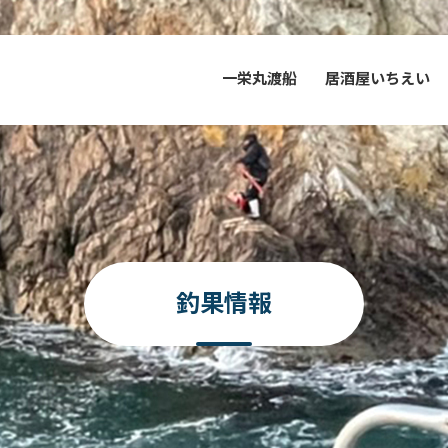
一栄丸渡船
居酒屋いちえい
釣果情報