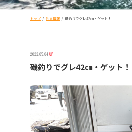
トップ
/
釣果情報
/
磯釣りでグレ42㎝・ゲット！
2022.05.04
UP
磯釣りでグレ42㎝・ゲット！