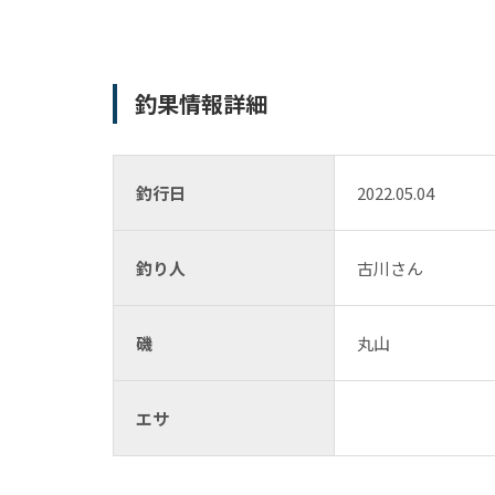
釣果情報詳細
釣行日
2022.05.04
釣り人
古川さん
磯
丸山
エサ