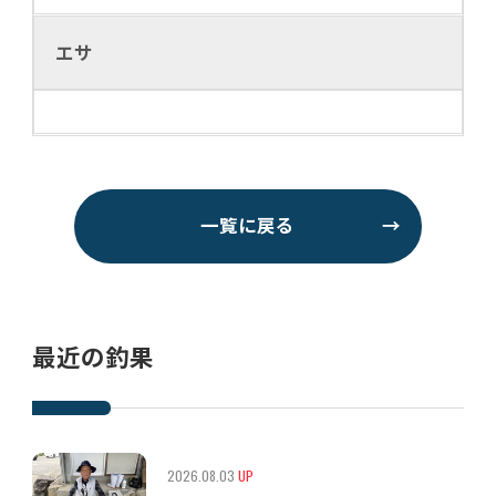
エサ
一覧に戻る
→
最近の釣果
2026.08.03
UP