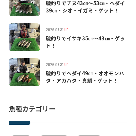
磯釣りでチヌ43㎝〜53㎝・ヘダイ
39㎝・シオ・イガミ・ゲット！
2026.07.31
UP
磯釣りでイサキ35㎝〜43㎝・ゲッ
ト！
2026.07.31
UP
磯釣りでヘダイ49㎝・オオモンハ
タ・アカハタ・真鯛・ゲット！
魚種カテゴリー