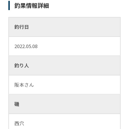
釣果情報詳細
釣行日
2022.05.08
釣り人
阪本さん
磯
西穴