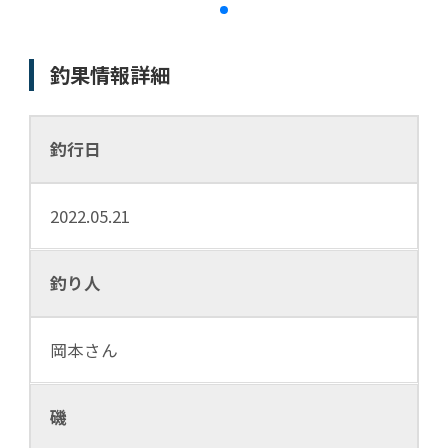
釣果情報詳細
釣行日
2022.05.21
釣り人
岡本さん
磯