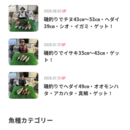
2026.08.03
UP
磯釣りでチヌ43㎝〜53㎝・ヘダイ
39㎝・シオ・イガミ・ゲット！
2026.07.31
UP
磯釣りでイサキ35㎝〜43㎝・ゲッ
ト！
2026.07.31
UP
磯釣りでヘダイ49㎝・オオモンハ
タ・アカハタ・真鯛・ゲット！
魚種カテゴリー