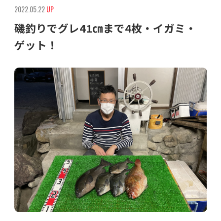
2022.05.22
UP
磯釣りでグレ41㎝まで4枚・イガミ・
ゲット！