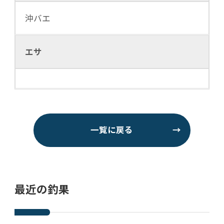
沖バエ
エサ
一覧に戻る
→
最近の釣果