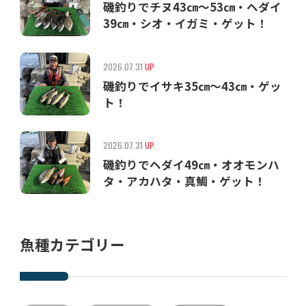
磯釣りでチヌ43㎝〜53㎝・ヘダイ
39㎝・シオ・イガミ・ゲット！
2026.07.31
UP
磯釣りでイサキ35㎝〜43㎝・ゲッ
ト！
2026.07.31
UP
磯釣りでヘダイ49㎝・オオモンハ
タ・アカハタ・真鯛・ゲット！
魚種カテゴリー