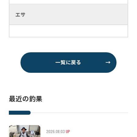
エサ
一覧に戻る
→
最近の釣果
2026.08.03
UP