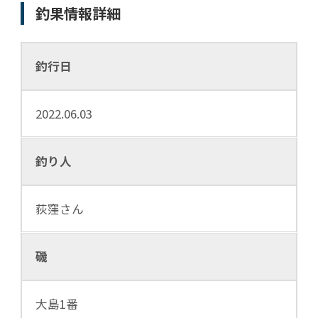
釣果情報詳細
釣行日
2022.06.03
釣り人
荻窪さん
磯
大島1番