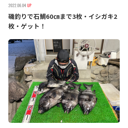
2022.06.04
UP
磯釣りで石鯛60㎝まで3枚・イシガキ2
枚・ゲット！