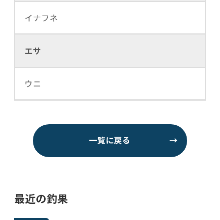
イナフネ
エサ
ウニ
一覧に戻る
→
最近の釣果