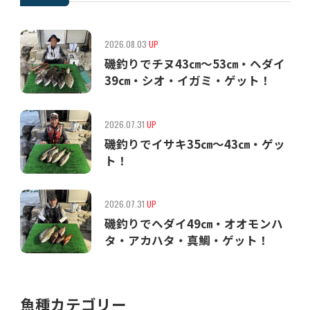
2026.08.03
UP
磯釣りでチヌ43㎝〜53㎝・ヘダイ
39㎝・シオ・イガミ・ゲット！
2026.07.31
UP
磯釣りでイサキ35㎝〜43㎝・ゲッ
ト！
2026.07.31
UP
磯釣りでヘダイ49㎝・オオモンハ
タ・アカハタ・真鯛・ゲット！
魚種カテゴリー