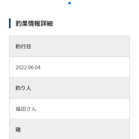
釣果情報詳細
釣行日
2022.06.04
釣り人
福田さん
磯