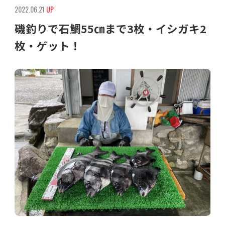
2022.06.21
UP
磯釣りで石鯛55㎝まで3枚・イシガキ2
枚・ゲット！