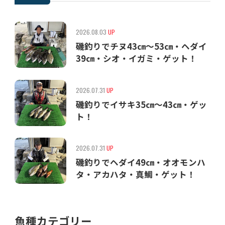
2026.08.03
UP
磯釣りでチヌ43㎝〜53㎝・ヘダイ
39㎝・シオ・イガミ・ゲット！
2026.07.31
UP
磯釣りでイサキ35㎝〜43㎝・ゲッ
ト！
2026.07.31
UP
磯釣りでヘダイ49㎝・オオモンハ
タ・アカハタ・真鯛・ゲット！
魚種カテゴリー