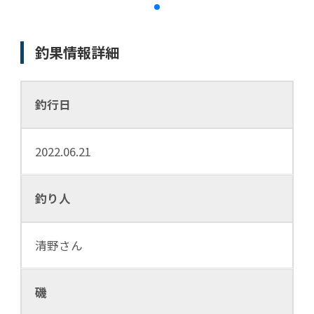
釣果情報詳細
釣行日
2022.06.21
釣り人
清野さん
磯