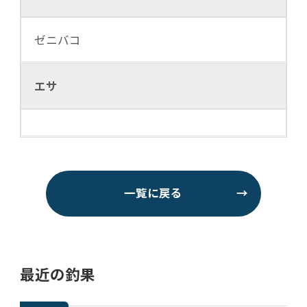
ゼニバコ
エサ
一覧に戻る
→
最近の釣果