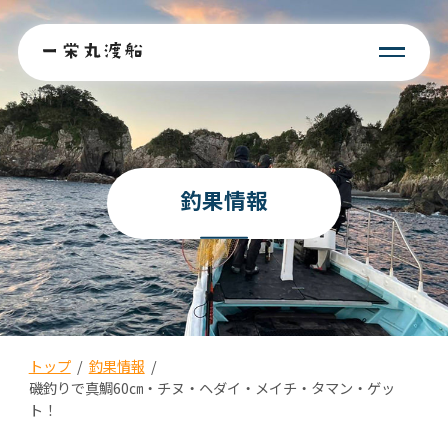
釣果情報
トップ
/
釣果情報
/
磯釣りで真鯛60㎝・チヌ・ヘダイ・メイチ・タマン・ゲッ
ト！