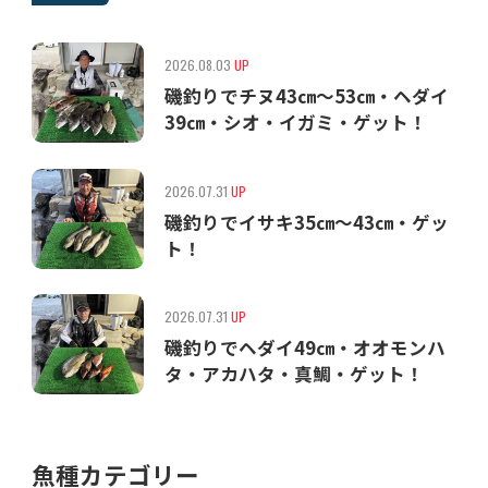
2026.08.03
UP
磯釣りでチヌ43㎝〜53㎝・ヘダイ
39㎝・シオ・イガミ・ゲット！
2026.07.31
UP
磯釣りでイサキ35㎝〜43㎝・ゲッ
ト！
2026.07.31
UP
磯釣りでヘダイ49㎝・オオモンハ
タ・アカハタ・真鯛・ゲット！
魚種カテゴリー