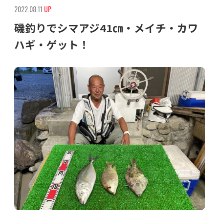
2022.08.11
UP
磯釣りでシマアジ41㎝・メイチ・カワ
ハギ・ゲット！