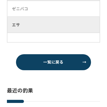
ゼニバコ
エサ
一覧に戻る
→
最近の釣果