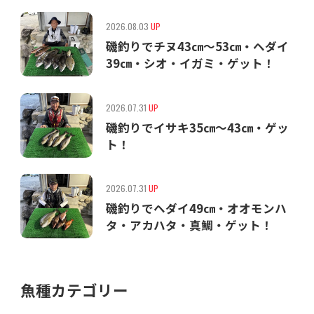
2026.08.03
UP
磯釣りでチヌ43㎝〜53㎝・ヘダイ
39㎝・シオ・イガミ・ゲット！
2026.07.31
UP
磯釣りでイサキ35㎝〜43㎝・ゲッ
ト！
2026.07.31
UP
磯釣りでヘダイ49㎝・オオモンハ
タ・アカハタ・真鯛・ゲット！
魚種カテゴリー