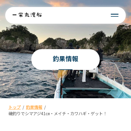
釣果情報
トップ
/
釣果情報
/
磯釣りでシマアジ41㎝・メイチ・カワハギ・ゲット！