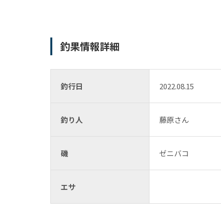
釣果情報詳細
釣行日
2022.08.15
釣り人
藤原さん
磯
ゼニバコ
エサ