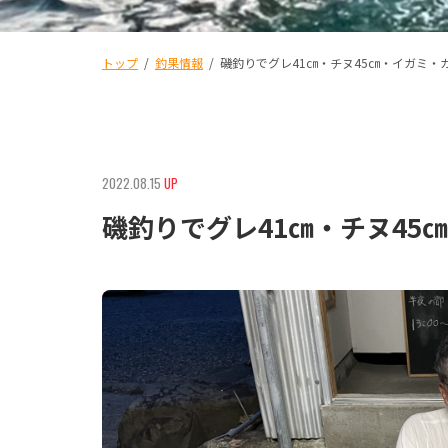
トップ
/
釣果情報
/
磯釣りでグレ41㎝・チヌ45㎝・イガミ・
2022.08.15
UP
磯釣りでグレ41㎝・チヌ45