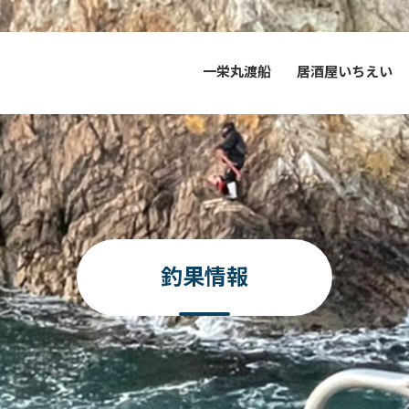
一栄丸渡船
居酒屋いちえい
釣果情報