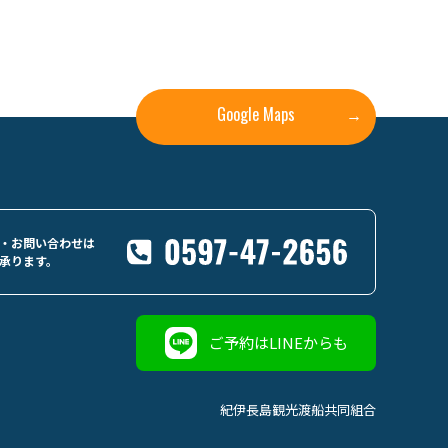
Google Maps
→
・お問い合わせは
承ります。
ご予約はLINEからも
紀伊長島観光渡船共同組合