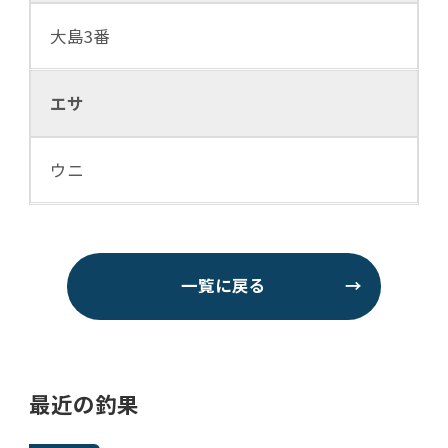
大島3番
エサ
ウニ
一覧に戻る
→
最近の釣果