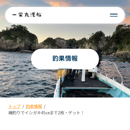
釣果情報
トップ
/
釣果情報
/
磯釣りでイシガキ45㎝まで2枚・ゲット！