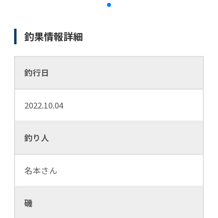
釣果情報詳細
釣行日
2022.10.04
釣り人
名本さん
磯