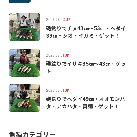
2026.08.03
UP
磯釣りでチヌ43㎝〜53㎝・ヘダイ
39㎝・シオ・イガミ・ゲット！
2026.07.31
UP
磯釣りでイサキ35㎝〜43㎝・ゲッ
ト！
2026.07.31
UP
磯釣りでヘダイ49㎝・オオモンハ
タ・アカハタ・真鯛・ゲット！
魚種カテゴリー