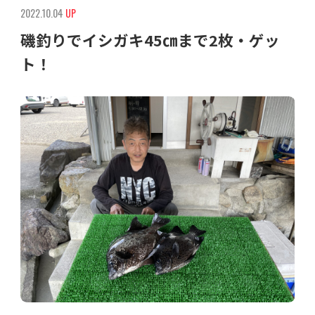
2022.10.04
UP
磯釣りでイシガキ45㎝まで2枚・ゲッ
ト！