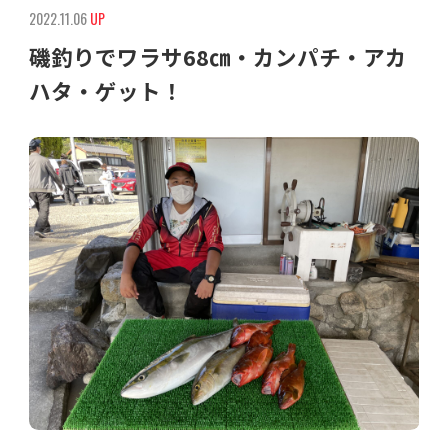
2022.11.06
UP
磯釣りでワラサ68㎝・カンパチ・アカ
ハタ・ゲット！