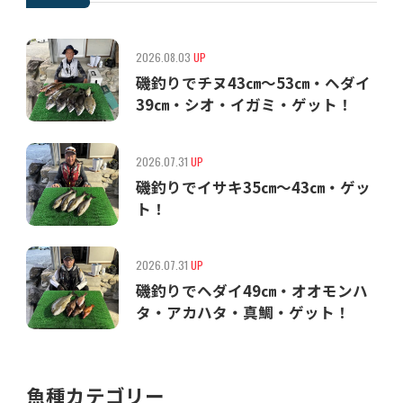
2026.08.03
UP
磯釣りでチヌ43㎝〜53㎝・ヘダイ
39㎝・シオ・イガミ・ゲット！
2026.07.31
UP
磯釣りでイサキ35㎝〜43㎝・ゲッ
ト！
2026.07.31
UP
磯釣りでヘダイ49㎝・オオモンハ
タ・アカハタ・真鯛・ゲット！
魚種カテゴリー