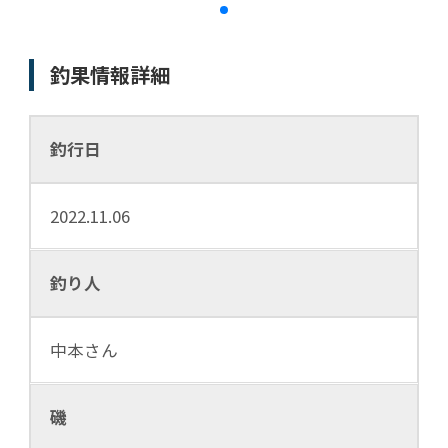
釣果情報詳細
釣行日
2022.11.06
釣り人
中本さん
磯