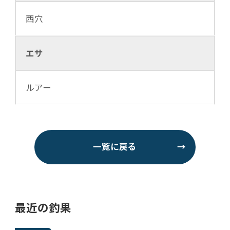
西穴
エサ
ルアー
一覧に戻る
→
最近の釣果