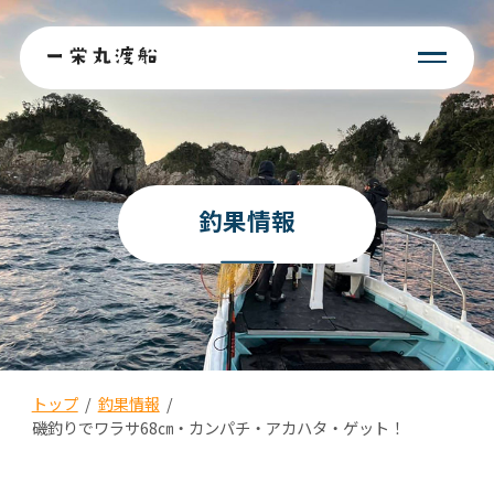
釣果情報
トップ
/
釣果情報
/
磯釣りでワラサ68㎝・カンパチ・アカハタ・ゲット！