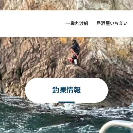
一栄丸渡船
居酒屋いちえい
釣果情報