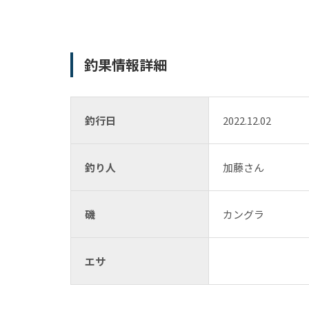
釣果情報詳細
釣行日
2022.12.02
釣り人
加藤さん
磯
カングラ
エサ