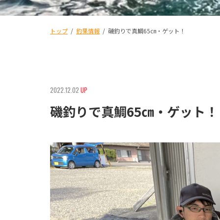
トップ
/
釣果情報
/
磯釣りで真鯛65㎝・ゲット！
2022.12.02
UP
磯釣りで真鯛65㎝・ゲット！