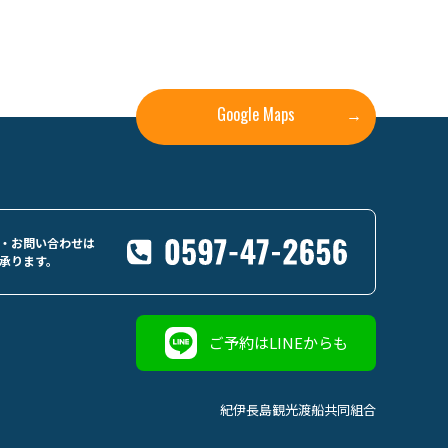
Google Maps
→
・お問い合わせは
承ります。
ご予約はLINEからも
紀伊長島観光渡船共同組合