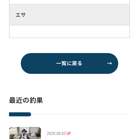
エサ
一覧に戻る
→
最近の釣果
2026.08.03
UP