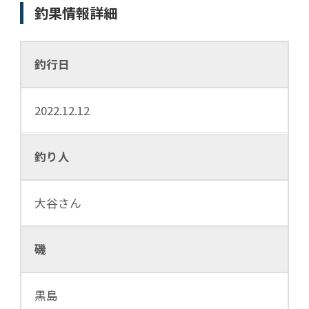
釣果情報詳細
釣行日
2022.12.12
釣り人
大谷さん
磯
黒島