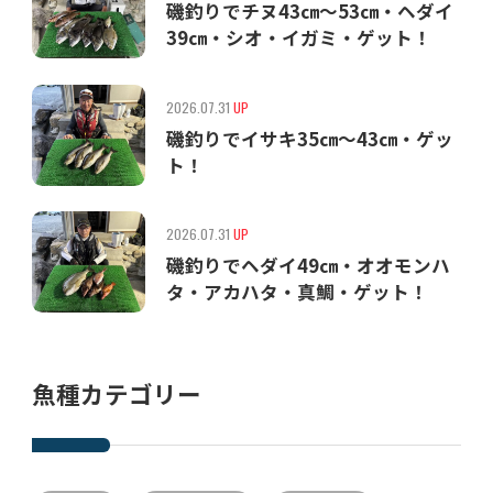
磯釣りでチヌ43㎝〜53㎝・ヘダイ
39㎝・シオ・イガミ・ゲット！
2026.07.31
UP
磯釣りでイサキ35㎝〜43㎝・ゲッ
ト！
2026.07.31
UP
磯釣りでヘダイ49㎝・オオモンハ
タ・アカハタ・真鯛・ゲット！
魚種カテゴリー