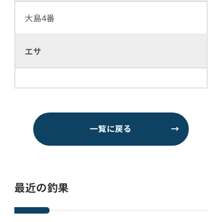
大島4番
エサ
一覧に戻る
→
最近の釣果