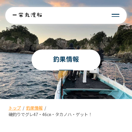
釣果情報
トップ
/
釣果情報
/
磯釣りでグレ47・46㎝・タカノハ・ゲット！