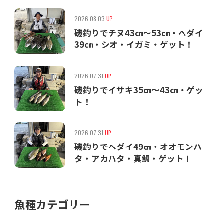
2026.08.03
UP
磯釣りでチヌ43㎝〜53㎝・ヘダイ
39㎝・シオ・イガミ・ゲット！
2026.07.31
UP
磯釣りでイサキ35㎝〜43㎝・ゲッ
ト！
2026.07.31
UP
磯釣りでヘダイ49㎝・オオモンハ
タ・アカハタ・真鯛・ゲット！
魚種カテゴリー