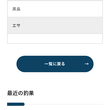
黒島
エサ
一覧に戻る
→
最近の釣果