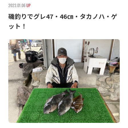
2023.01.06
UP
磯釣りでグレ47・46㎝・タカノハ・ゲ
ット！