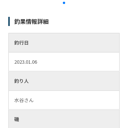
釣果情報詳細
釣行日
2023.01.06
釣り人
水谷さん
磯