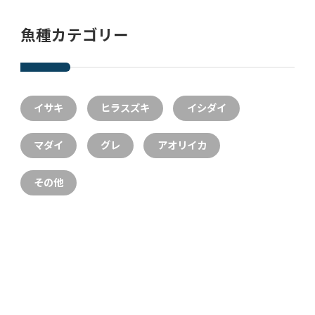
魚種カテゴリー
イサキ
ヒラスズキ
イシダイ
マダイ
グレ
アオリイカ
その他