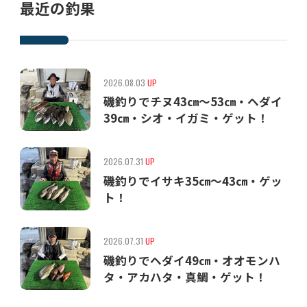
最近の釣果
2026.08.03
UP
磯釣りでチヌ43㎝〜53㎝・ヘダイ
39㎝・シオ・イガミ・ゲット！
2026.07.31
UP
磯釣りでイサキ35㎝〜43㎝・ゲッ
ト！
2026.07.31
UP
磯釣りでヘダイ49㎝・オオモンハ
タ・アカハタ・真鯛・ゲット！