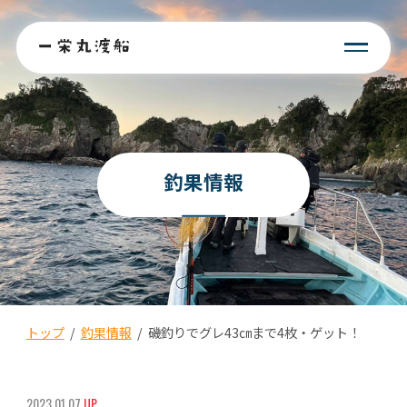
釣果情報
トップ
/
釣果情報
/
磯釣りでグレ43㎝まで4枚・ゲット！
2023.01.07
UP