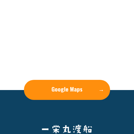
Google Maps
→