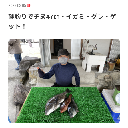
2023.03.05
UP
磯釣りでチヌ47㎝・イガミ・グレ・ゲ
ット！