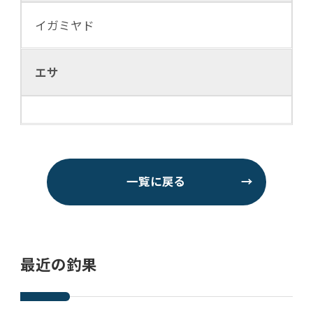
イガミヤド
エサ
一覧に戻る
→
最近の釣果