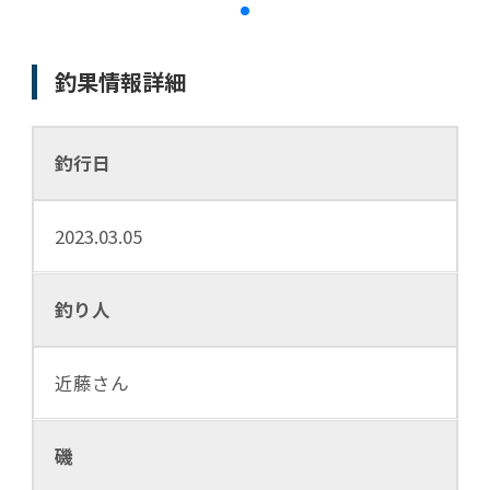
釣果情報詳細
釣行日
2023.03.05
釣り人
近藤さん
磯