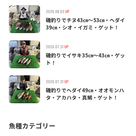
2026.08.03
UP
磯釣りでチヌ43㎝〜53㎝・ヘダイ
39㎝・シオ・イガミ・ゲット！
2026.07.31
UP
磯釣りでイサキ35㎝〜43㎝・ゲッ
ト！
2026.07.31
UP
磯釣りでヘダイ49㎝・オオモンハ
タ・アカハタ・真鯛・ゲット！
魚種カテゴリー