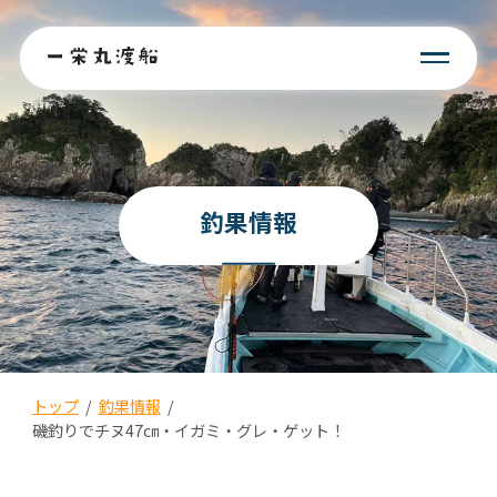
釣果情報
トップ
/
釣果情報
/
磯釣りでチヌ47㎝・イガミ・グレ・ゲット！