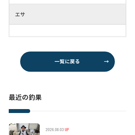
エサ
一覧に戻る
→
最近の釣果
2026.08.03
UP