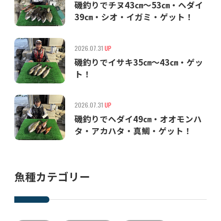
磯釣りでチヌ43㎝〜53㎝・ヘダイ
39㎝・シオ・イガミ・ゲット！
2026.07.31
UP
磯釣りでイサキ35㎝〜43㎝・ゲッ
ト！
2026.07.31
UP
磯釣りでヘダイ49㎝・オオモンハ
タ・アカハタ・真鯛・ゲット！
魚種カテゴリー