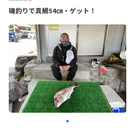
磯釣りで真鯛54㎝・ゲット！