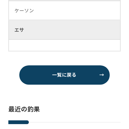
ケーソン
エサ
一覧に戻る
→
最近の釣果