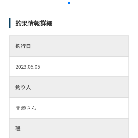
釣果情報詳細
釣行日
2023.05.05
釣り人
間瀬さん
磯