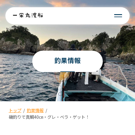
釣果情報
トップ
/
釣果情報
/
磯釣りで真鯛40㎝・グレ・ベラ・ゲット！