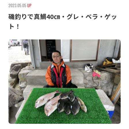
2023.05.05
UP
磯釣りで真鯛40㎝・グレ・ベラ・ゲッ
ト！