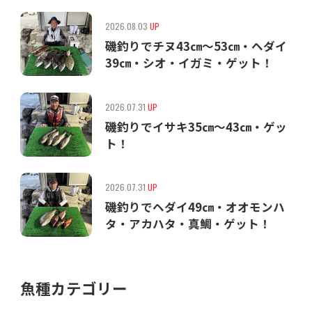
2026.08.03
UP
磯釣りでチヌ43㎝〜53㎝・ヘダイ
39㎝・シオ・イガミ・ゲット！
2026.07.31
UP
磯釣りでイサキ35㎝〜43㎝・ゲッ
ト！
2026.07.31
UP
磯釣りでヘダイ49㎝・オオモンハ
タ・アカハタ・真鯛・ゲット！
魚種カテゴリー