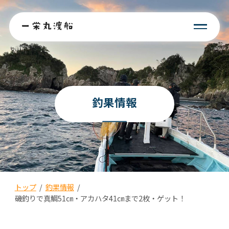
釣果情報
トップ
/
釣果情報
/
磯釣りで真鯛51㎝・アカハタ41㎝まで2枚・ゲット！