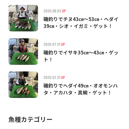
2026.08.03
UP
磯釣りでチヌ43㎝〜53㎝・ヘダイ
39㎝・シオ・イガミ・ゲット！
2026.07.31
UP
磯釣りでイサキ35㎝〜43㎝・ゲッ
ト！
2026.07.31
UP
磯釣りでヘダイ49㎝・オオモンハ
タ・アカハタ・真鯛・ゲット！
魚種カテゴリー