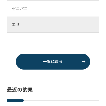
ゼニバコ
エサ
一覧に戻る
→
最近の釣果