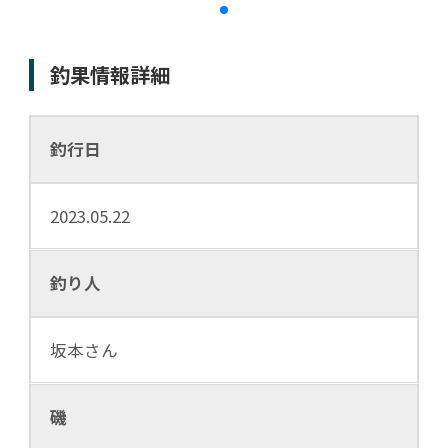
釣果情報詳細
釣行日
2023.05.22
釣り人
坂本さん
磯