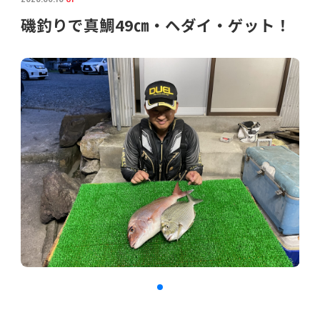
磯釣りで真鯛49㎝・ヘダイ・ゲット！