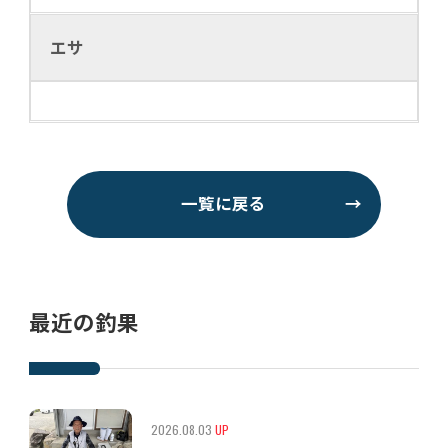
エサ
一覧に戻る
→
最近の釣果
2026.08.03
UP