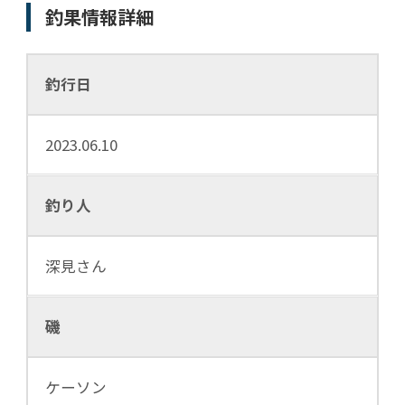
釣果情報詳細
釣行日
2023.06.10
釣り人
深見さん
磯
ケーソン