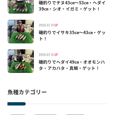
磯釣りでチヌ43㎝〜53㎝・ヘダイ
39㎝・シオ・イガミ・ゲット！
2026.07.31
UP
磯釣りでイサキ35㎝〜43㎝・ゲッ
ト！
2026.07.31
UP
磯釣りでヘダイ49㎝・オオモンハ
タ・アカハタ・真鯛・ゲット！
魚種カテゴリー