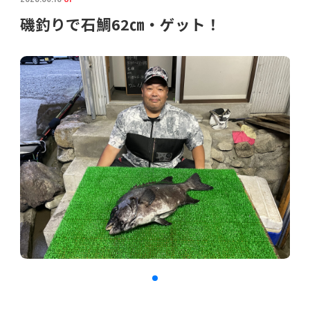
磯釣りで石鯛62㎝・ゲット！