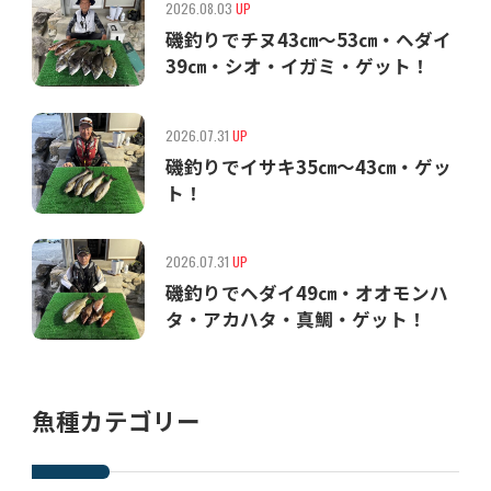
2026.08.03
UP
磯釣りでチヌ43㎝〜53㎝・ヘダイ
39㎝・シオ・イガミ・ゲット！
2026.07.31
UP
磯釣りでイサキ35㎝〜43㎝・ゲッ
ト！
2026.07.31
UP
磯釣りでヘダイ49㎝・オオモンハ
タ・アカハタ・真鯛・ゲット！
魚種カテゴリー