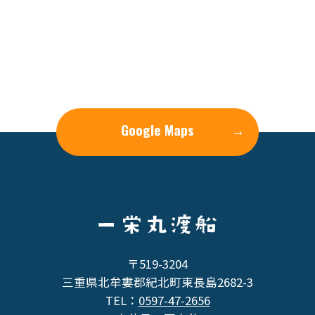
Google Maps
→
〒519-3204
三重県北牟婁郡紀北町東長島2682-3
TEL：
0597-47-2656