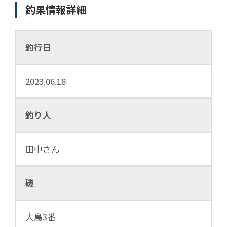
釣果情報詳細
釣行日
2023.06.18
釣り人
田中さん
磯
大島3番