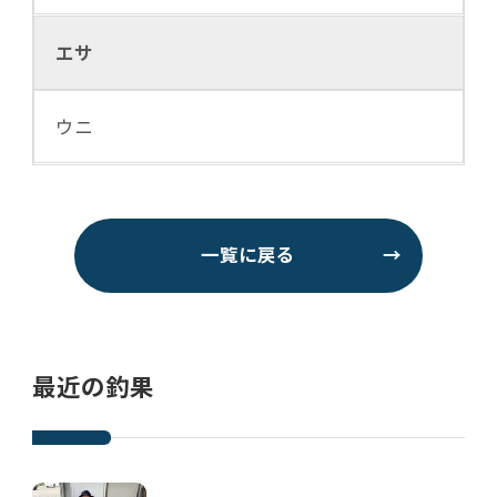
エサ
ウニ
一覧に戻る
→
最近の釣果