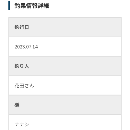
釣果情報詳細
釣行日
2023.07.14
釣り人
花田さん
磯
ナナシ