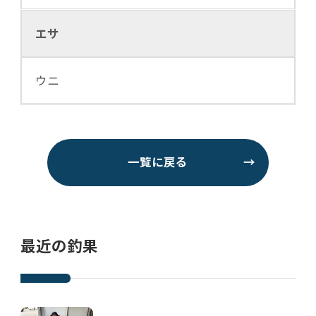
エサ
ウニ
一覧に戻る
→
最近の釣果