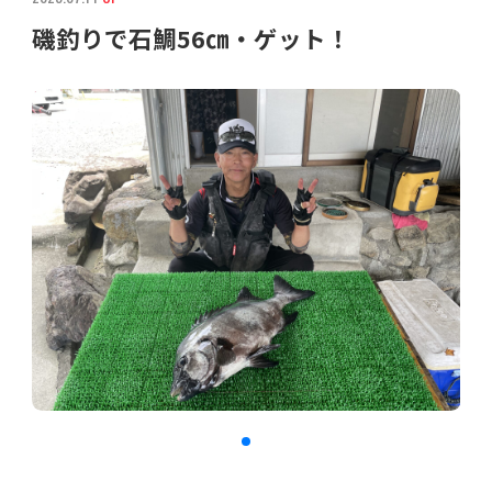
磯釣りで石鯛56㎝・ゲット！