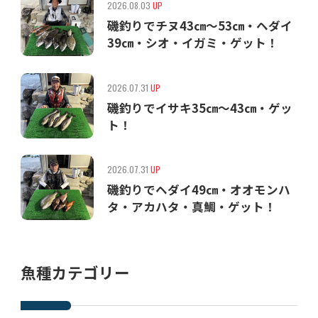
2026.08.03
UP
磯釣りでチヌ43㎝〜53㎝・ヘダイ
39㎝・シオ・イガミ・ゲット！
2026.07.31
UP
磯釣りでイサキ35㎝〜43㎝・ゲッ
ト！
2026.07.31
UP
磯釣りでヘダイ49㎝・オオモンハ
タ・アカハタ・真鯛・ゲット！
魚種カテゴリー