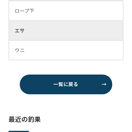
ロープ下
エサ
ウニ
一覧に戻る
→
最近の釣果