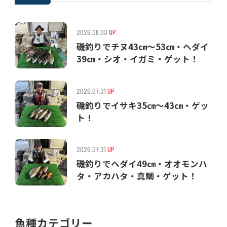
2026.08.03
UP
磯釣りでチヌ43㎝〜53㎝・ヘダイ
39㎝・シオ・イガミ・ゲット！
2026.07.31
UP
磯釣りでイサキ35㎝〜43㎝・ゲッ
ト！
2026.07.31
UP
磯釣りでヘダイ49㎝・オオモンハ
タ・アカハタ・真鯛・ゲット！
魚種カテゴリー