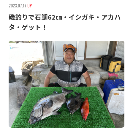
2023.07.17
UP
磯釣りで石鯛62㎝・イシガキ・アカハ
タ・ゲット！