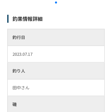
釣果情報詳細
釣行日
2023.07.17
釣り人
田中さん
磯