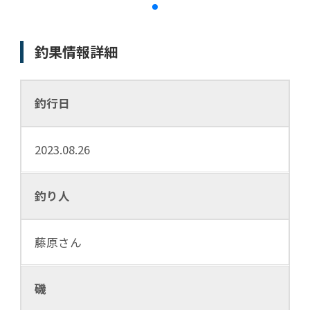
釣果情報詳細
釣行日
2023.08.26
釣り人
藤原さん
磯