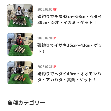
2026.08.03
UP
磯釣りでチヌ43㎝〜53㎝・ヘダイ
39㎝・シオ・イガミ・ゲット！
2026.07.31
UP
磯釣りでイサキ35㎝〜43㎝・ゲッ
ト！
2026.07.31
UP
磯釣りでヘダイ49㎝・オオモンハ
タ・アカハタ・真鯛・ゲット！
魚種カテゴリー