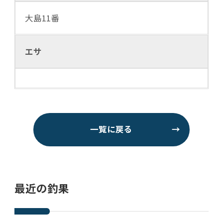
大島11番
エサ
一覧に戻る
→
最近の釣果