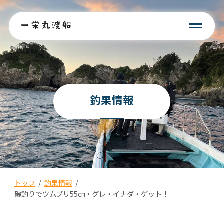
釣果情報
トップ
/
釣果情報
/
磯釣りでツムブリ55㎝・グレ・イナダ・ゲット！