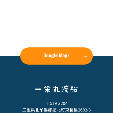
Google Maps
→
〒519-3204
三重県北牟婁郡紀北町東長島2682-3