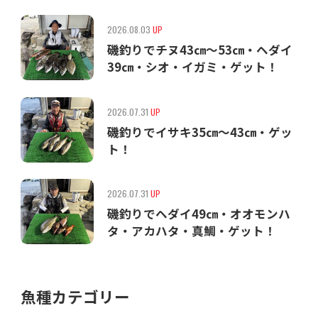
2026.08.03
UP
磯釣りでチヌ43㎝〜53㎝・ヘダイ
39㎝・シオ・イガミ・ゲット！
2026.07.31
UP
磯釣りでイサキ35㎝〜43㎝・ゲッ
ト！
2026.07.31
UP
磯釣りでヘダイ49㎝・オオモンハ
タ・アカハタ・真鯛・ゲット！
魚種カテゴリー