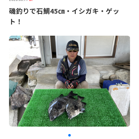
磯釣りで石鯛45㎝・イシガキ・ゲッ
ト！