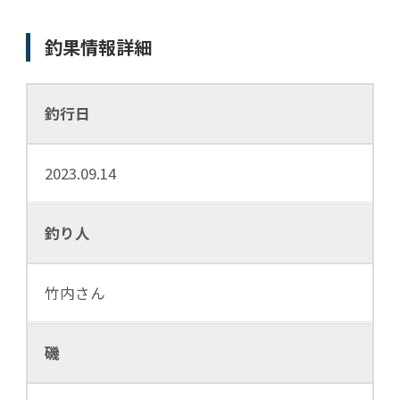
釣果情報詳細
釣行日
2023.09.14
釣り人
竹内さん
磯