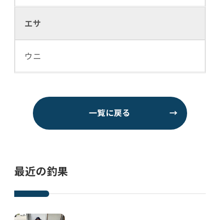
エサ
ウニ
一覧に戻る
→
最近の釣果