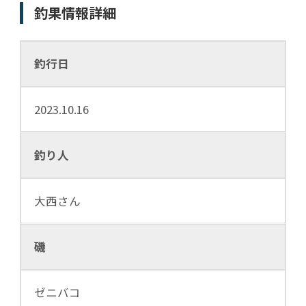
釣果情報詳細
釣行日
2023.10.16
釣り人
大西さん
磯
ゼニバコ