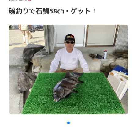
磯釣りで石鯛58㎝・ゲット！