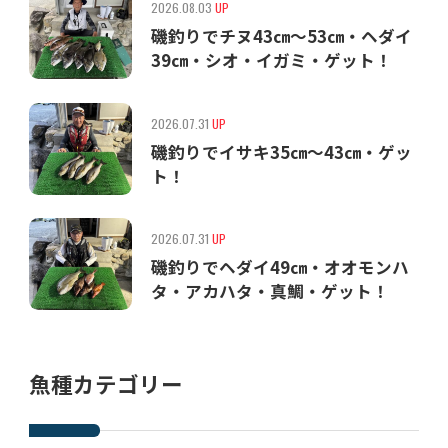
2026.08.03
UP
磯釣りでチヌ43㎝〜53㎝・ヘダイ
39㎝・シオ・イガミ・ゲット！
2026.07.31
UP
磯釣りでイサキ35㎝〜43㎝・ゲッ
ト！
2026.07.31
UP
磯釣りでヘダイ49㎝・オオモンハ
タ・アカハタ・真鯛・ゲット！
魚種カテゴリー