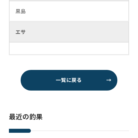
黒島
エサ
一覧に戻る
→
最近の釣果