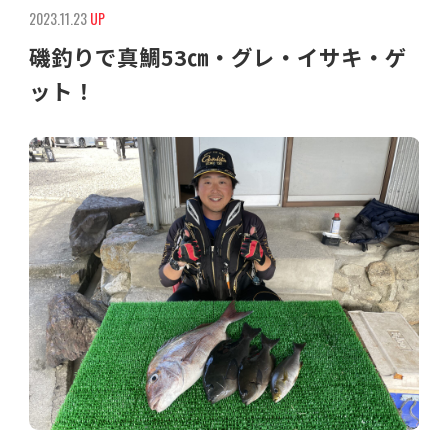
2023.11.23
UP
磯釣りで真鯛53㎝・グレ・イサキ・ゲ
ット！