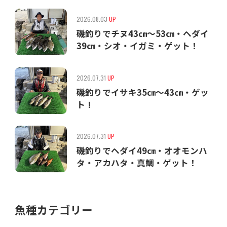
2026.08.03
UP
磯釣りでチヌ43㎝〜53㎝・ヘダイ
39㎝・シオ・イガミ・ゲット！
2026.07.31
UP
磯釣りでイサキ35㎝〜43㎝・ゲッ
ト！
2026.07.31
UP
磯釣りでヘダイ49㎝・オオモンハ
タ・アカハタ・真鯛・ゲット！
魚種カテゴリー