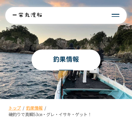
釣果情報
トップ
/
釣果情報
/
磯釣りで真鯛53㎝・グレ・イサキ・ゲット！