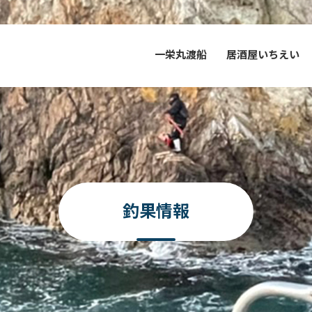
一栄丸渡船
居酒屋いちえい
釣果情報