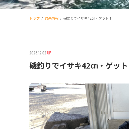
トップ
/
釣果情報
/
磯釣りでイサキ42㎝・ゲット！
2023.12.02
UP
磯釣りでイサキ42㎝・ゲット