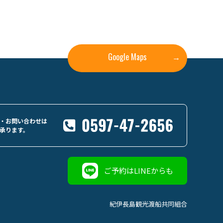
Google Maps
→
・お問い合わせは
承ります。
ご予約はLINEからも
紀伊長島観光渡船共同組合