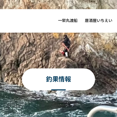
一栄丸渡船
居酒屋いちえい
釣果情報