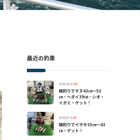
最近の釣果
2026.08.03
UP
磯釣りでチヌ43㎝〜53
㎝・ヘダイ39㎝・シオ・
イガミ・ゲット！
2026.07.31
UP
磯釣りでイサキ35㎝〜43
㎝・ゲット！