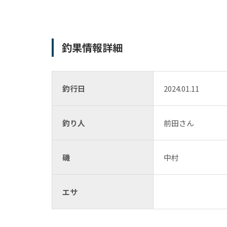
釣果情報詳細
釣行日
2024.01.11
釣り人
前田さん
磯
中村
エサ