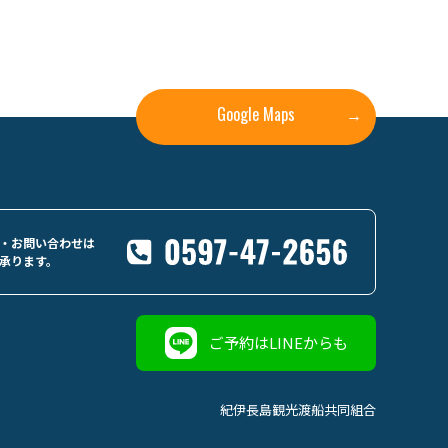
Google Maps
→
・お問い合わせは
承ります。
ご予約はLINEからも
紀伊長島観光渡船共同組合