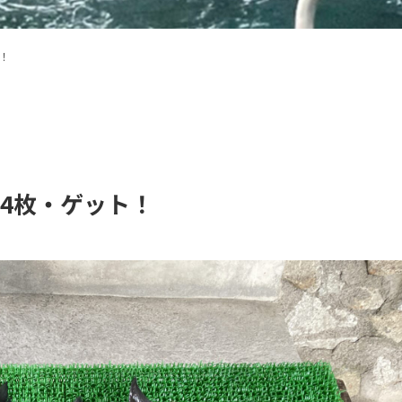
ト！
で4枚・ゲット！