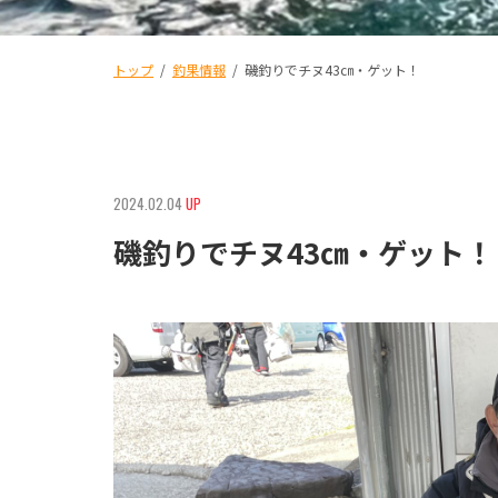
トップ
/
釣果情報
/
磯釣りでチヌ43㎝・ゲット！
2024.02.04
UP
磯釣りでチヌ43㎝・ゲット！