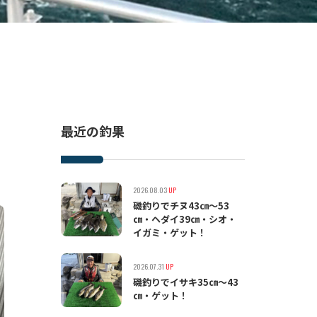
最近の釣果
2026.08.03
UP
磯釣りでチヌ43㎝〜53
㎝・ヘダイ39㎝・シオ・
イガミ・ゲット！
2026.07.31
UP
磯釣りでイサキ35㎝〜43
㎝・ゲット！