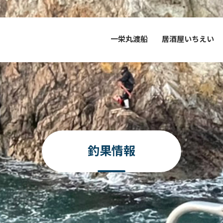
一栄丸渡船
居酒屋いちえい
釣果情報