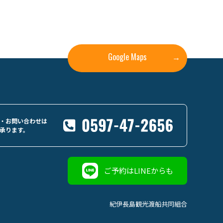
Google Maps
→
・お問い合わせは
承ります。
ご予約はLINEからも
紀伊長島観光渡船共同組合