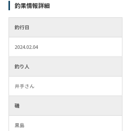
釣果情報詳細
釣行日
2024.02.04
釣り人
井手さん
磯
黒島