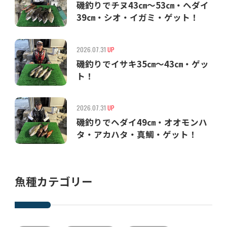
磯釣りでチヌ43㎝〜53㎝・ヘダイ
39㎝・シオ・イガミ・ゲット！
2026.07.31
UP
磯釣りでイサキ35㎝〜43㎝・ゲッ
ト！
2026.07.31
UP
磯釣りでヘダイ49㎝・オオモンハ
タ・アカハタ・真鯛・ゲット！
魚種カテゴリー