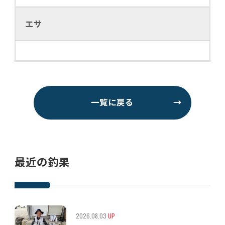
エサ
一覧に戻る
→
最近の釣果
2026.08.03
UP