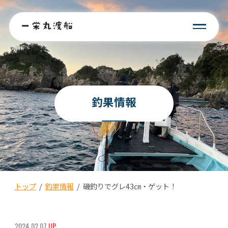
釣果情報
トップ
/
釣果情報
/
磯釣りでグレ43㎝・ゲット！
2024.02.07
UP