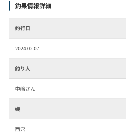
釣果情報詳細
釣行日
2024.02.07
釣り人
中嶋さん
磯
西穴