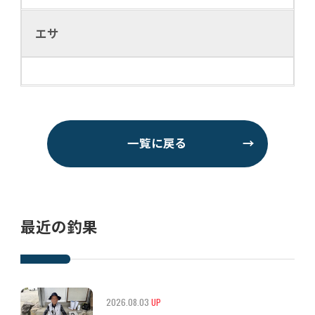
エサ
一覧に戻る
→
最近の釣果
2026.08.03
UP