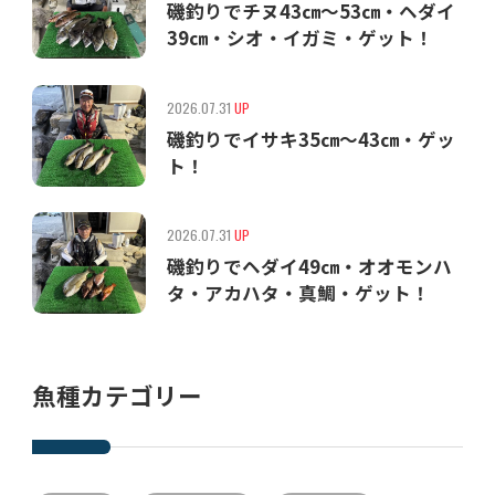
磯釣りでチヌ43㎝〜53㎝・ヘダイ
39㎝・シオ・イガミ・ゲット！
2026.07.31
UP
磯釣りでイサキ35㎝〜43㎝・ゲッ
ト！
2026.07.31
UP
磯釣りでヘダイ49㎝・オオモンハ
タ・アカハタ・真鯛・ゲット！
魚種カテゴリー