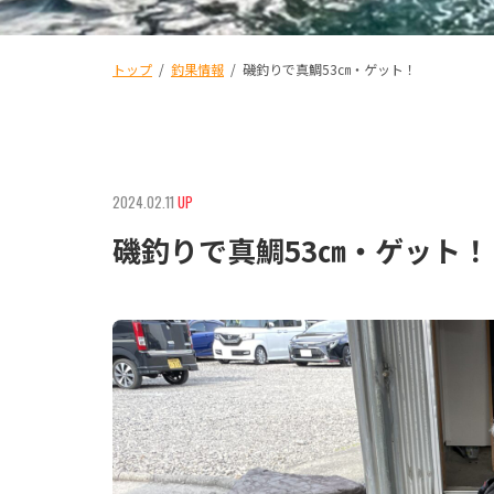
トップ
/
釣果情報
/
磯釣りで真鯛53㎝・ゲット！
2024.02.11
UP
磯釣りで真鯛53㎝・ゲット！