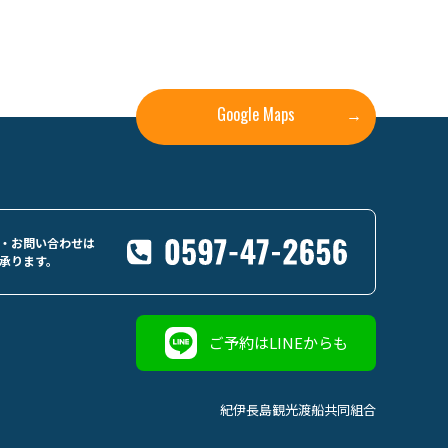
Google Maps
→
・お問い合わせは
承ります。
ご予約はLINEからも
紀伊長島観光渡船共同組合