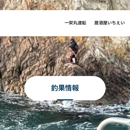
一栄丸渡船
居酒屋いちえい
釣果情報