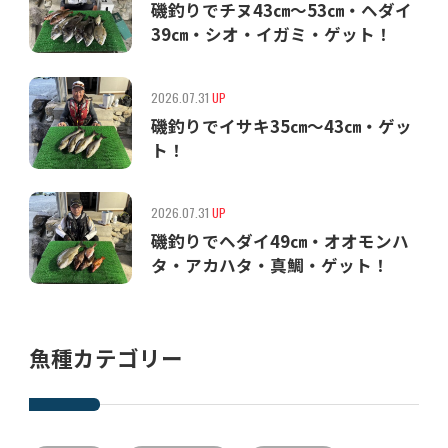
磯釣りでチヌ43㎝〜53㎝・ヘダイ
39㎝・シオ・イガミ・ゲット！
2026.07.31
UP
磯釣りでイサキ35㎝〜43㎝・ゲッ
ト！
2026.07.31
UP
磯釣りでヘダイ49㎝・オオモンハ
タ・アカハタ・真鯛・ゲット！
魚種カテゴリー