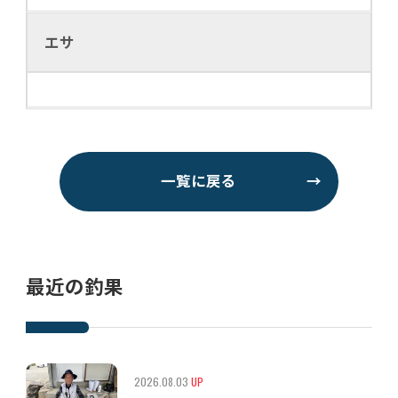
エサ
一覧に戻る
→
最近の釣果
2026.08.03
UP