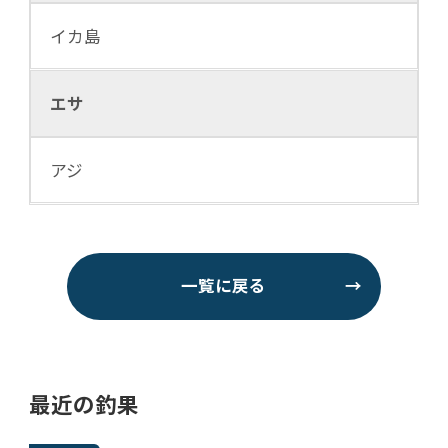
イカ島
エサ
アジ
一覧に戻る
→
最近の釣果