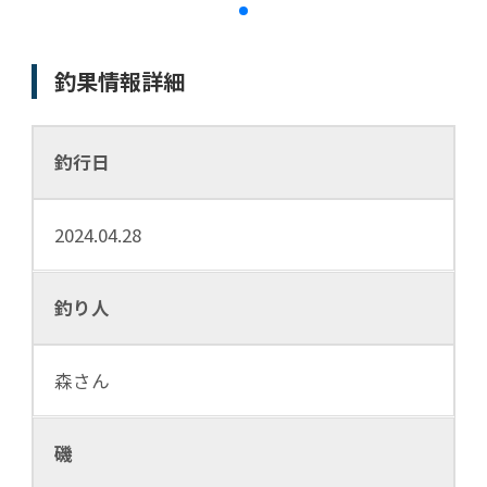
釣果情報詳細
釣行日
2024.04.28
釣り人
森さん
磯