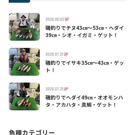
2026.08.03
UP
磯釣りでチヌ43㎝〜53㎝・ヘダイ
39㎝・シオ・イガミ・ゲット！
2026.07.31
UP
磯釣りでイサキ35㎝〜43㎝・ゲッ
ト！
2026.07.31
UP
磯釣りでヘダイ49㎝・オオモンハ
タ・アカハタ・真鯛・ゲット！
魚種カテゴリー