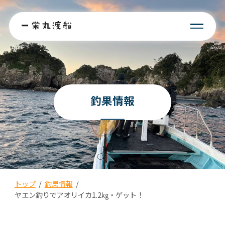
釣果情報
トップ
/
釣果情報
/
ヤエン釣りでアオリイカ1.2㎏・ゲット！