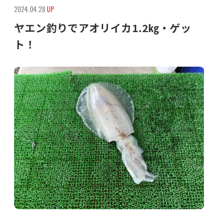
2024.04.28
UP
ヤエン釣りでアオリイカ1.2㎏・ゲッ
ト！