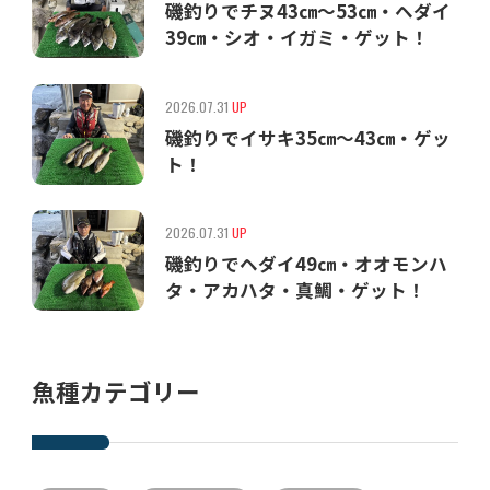
磯釣りでチヌ43㎝〜53㎝・ヘダイ
39㎝・シオ・イガミ・ゲット！
2026.07.31
UP
磯釣りでイサキ35㎝〜43㎝・ゲッ
ト！
2026.07.31
UP
磯釣りでヘダイ49㎝・オオモンハ
タ・アカハタ・真鯛・ゲット！
魚種カテゴリー