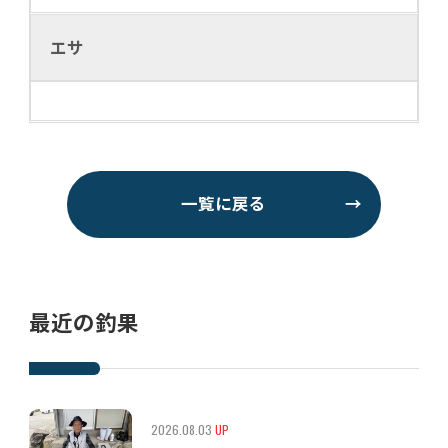
エサ
一覧に戻る
→
最近の釣果
2026.08.03
UP