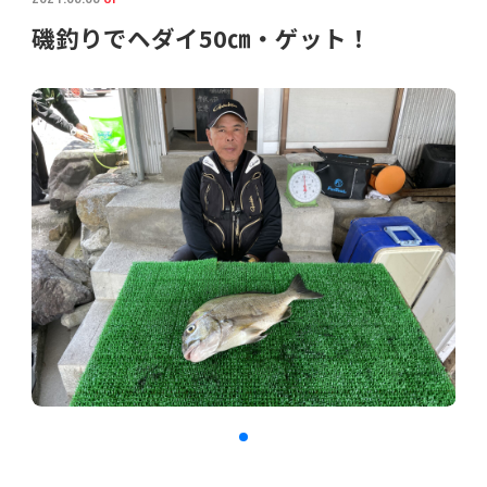
磯釣りでヘダイ50㎝・ゲット！