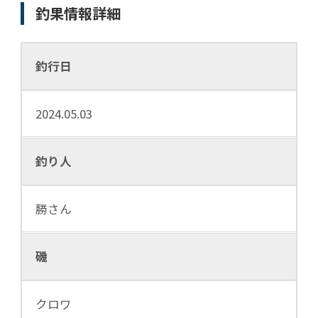
釣果情報詳細
釣行日
2024.05.03
釣り人
勝さん
磯
クロワ