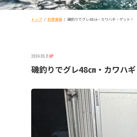
トップ
/
釣果情報
/
磯釣りでグレ48㎝・カワハギ・ゲット！
2024.05.11
UP
磯釣りでグレ48㎝・カワハ