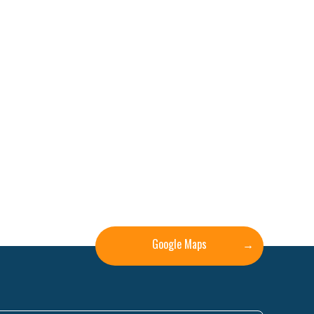
Google Maps
→