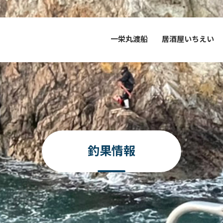
一栄丸渡船
居酒屋いちえい
釣果情報