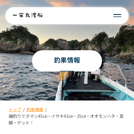
釣果情報
トップ
/
釣果情報
/
磯釣りでタマン45㎝・イサキ43㎝・35㎝・オオモンハタ・真
鯛・ゲット！