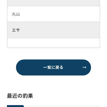
丸山
エサ
一覧に戻る
→
最近の釣果