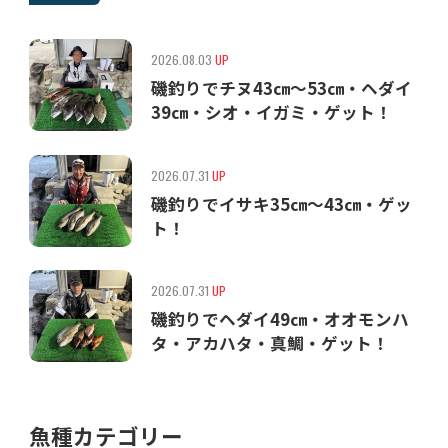
2026.08.03
UP
磯釣りでチヌ43㎝〜53㎝・ヘダイ
39㎝・シオ・イガミ・ゲット！
2026.07.31
UP
磯釣りでイサキ35㎝〜43㎝・ゲッ
ト！
2026.07.31
UP
磯釣りでヘダイ49㎝・オオモンハ
タ・アカハタ・真鯛・ゲット！
魚種カテゴリー