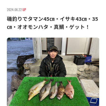
2024.06.22
UP
磯釣りでタマン45㎝・イサキ43㎝・35
㎝・オオモンハタ・真鯛・ゲット！