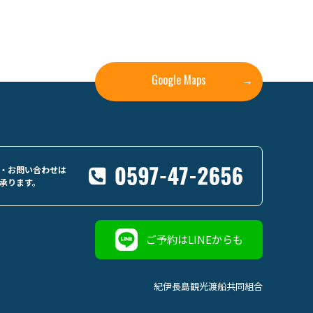
Google Maps
→
・お問い合わせは
承ります。
ご予約はLINEからも
紀伊長島観光渡船共同組合