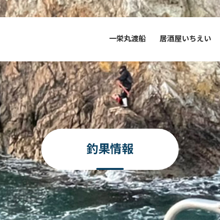
一栄丸渡船
居酒屋いちえい
釣果情報