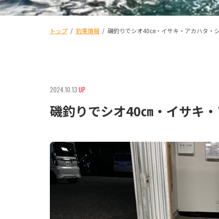
トップ
/
釣果情報
/
磯釣りでシオ40㎝・イサキ・アカハタ・
2024.10.13
UP
磯釣りでシオ40㎝・イサキ