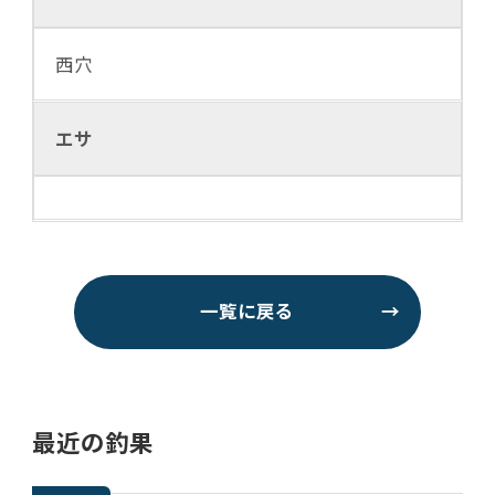
西穴
エサ
一覧に戻る
→
最近の釣果