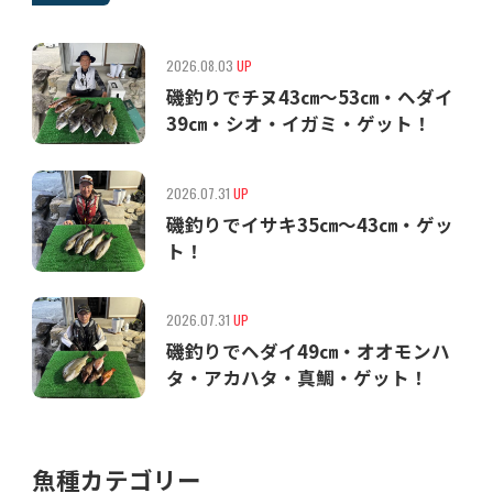
2026.08.03
UP
磯釣りでチヌ43㎝〜53㎝・ヘダイ
39㎝・シオ・イガミ・ゲット！
2026.07.31
UP
磯釣りでイサキ35㎝〜43㎝・ゲッ
ト！
2026.07.31
UP
磯釣りでヘダイ49㎝・オオモンハ
タ・アカハタ・真鯛・ゲット！
魚種カテゴリー