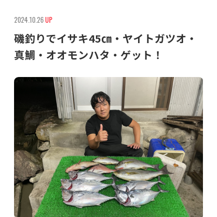
2024.10.26
UP
磯釣りでイサキ45㎝・ヤイトガツオ・
真鯛・オオモンハタ・ゲット！