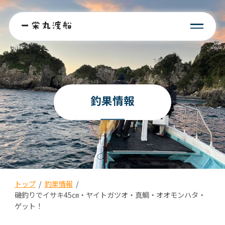
釣果情報
トップ
/
釣果情報
/
磯釣りでイサキ45㎝・ヤイトガツオ・真鯛・オオモンハタ・
ゲット！