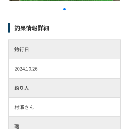
釣果情報詳細
釣行日
2024.10.26
釣り人
村瀬さん
磯