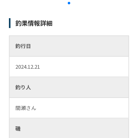
釣果情報詳細
釣行日
2024.12.21
釣り人
間瀬さん
磯