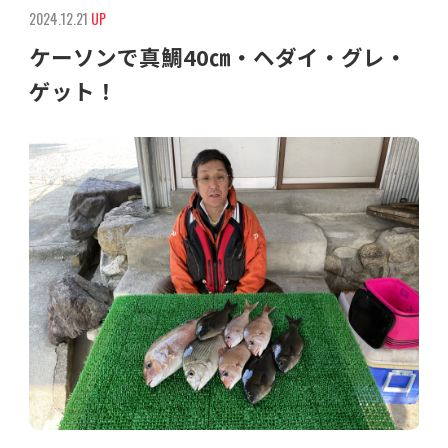
2024.12.21
UP
ケーソンで真鯛40㎝・ヘダイ・グレ・
ゲット！