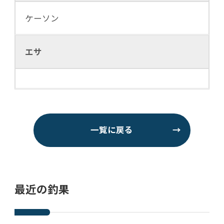
ケーソン
エサ
一覧に戻る
→
最近の釣果