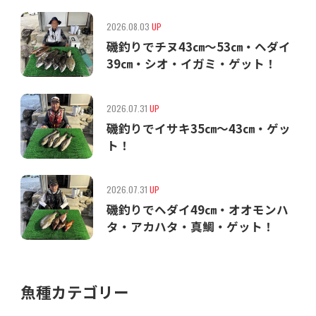
2026.08.03
UP
磯釣りでチヌ43㎝〜53㎝・ヘダイ
39㎝・シオ・イガミ・ゲット！
2026.07.31
UP
磯釣りでイサキ35㎝〜43㎝・ゲッ
ト！
2026.07.31
UP
磯釣りでヘダイ49㎝・オオモンハ
タ・アカハタ・真鯛・ゲット！
魚種カテゴリー