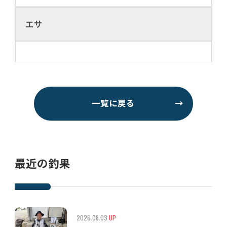
エサ
一覧に戻る
→
最近の釣果
2026.08.03
UP