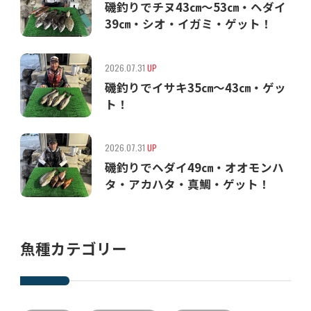
磯釣りでチヌ43㎝〜53㎝・ヘダイ
39㎝・シオ・イガミ・ゲット！
2026.07.31
UP
磯釣りでイサキ35㎝〜43㎝・ゲッ
ト！
2026.07.31
UP
磯釣りでヘダイ49㎝・オオモンハ
タ・アカハタ・真鯛・ゲット！
魚種カテゴリー