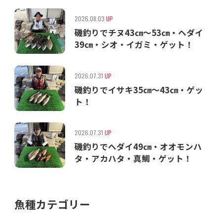
2026.08.03
UP
磯釣りでチヌ43㎝〜53㎝・ヘダイ
39㎝・シオ・イガミ・ゲット！
2026.07.31
UP
磯釣りでイサキ35㎝〜43㎝・ゲッ
ト！
2026.07.31
UP
磯釣りでヘダイ49㎝・オオモンハ
タ・アカハタ・真鯛・ゲット！
魚種カテゴリー