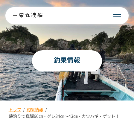
釣果情報
トップ
/
釣果情報
/
磯釣りで真鯛66㎝・グレ34㎝〜43㎝・カワハギ・ゲット！