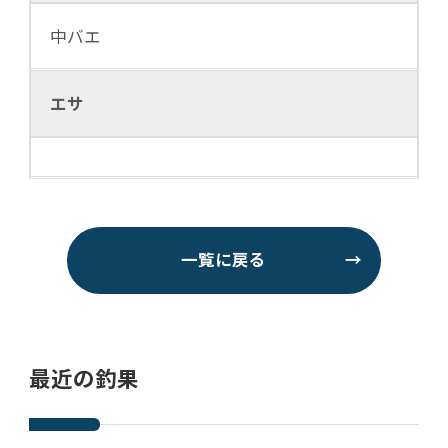
中バエ
エサ
一覧に戻る
→
最近の釣果