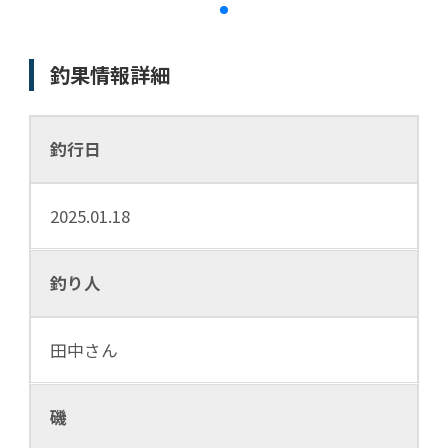
釣果情報詳細
釣行日
2025.01.18
釣り人
田中さん
磯