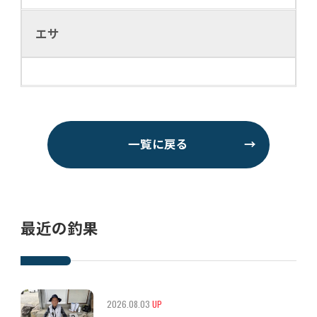
エサ
一覧に戻る
→
最近の釣果
2026.08.03
UP