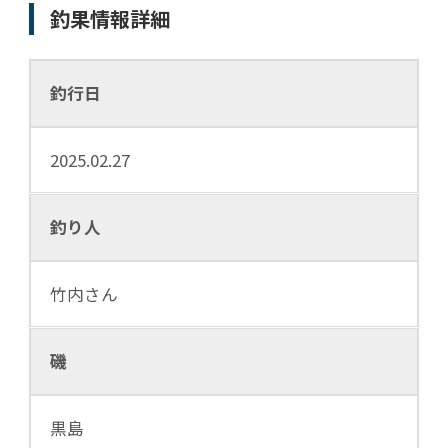
釣果情報詳細
釣行日
2025.02.27
釣り人
竹内さん
磯
黒島