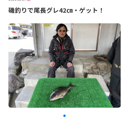
磯釣りで尾長グレ42㎝・ゲット！