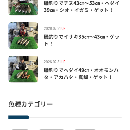
磯釣りでチヌ43㎝〜53㎝・ヘダイ
39㎝・シオ・イガミ・ゲット！
2026.07.31
UP
磯釣りでイサキ35㎝〜43㎝・ゲッ
ト！
2026.07.31
UP
磯釣りでヘダイ49㎝・オオモンハ
タ・アカハタ・真鯛・ゲット！
魚種カテゴリー