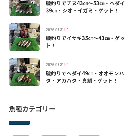
磯釣りでチヌ43㎝〜53㎝・ヘダイ
39㎝・シオ・イガミ・ゲット！
2026.07.31
UP
磯釣りでイサキ35㎝〜43㎝・ゲッ
ト！
2026.07.31
UP
磯釣りでヘダイ49㎝・オオモンハ
タ・アカハタ・真鯛・ゲット！
魚種カテゴリー