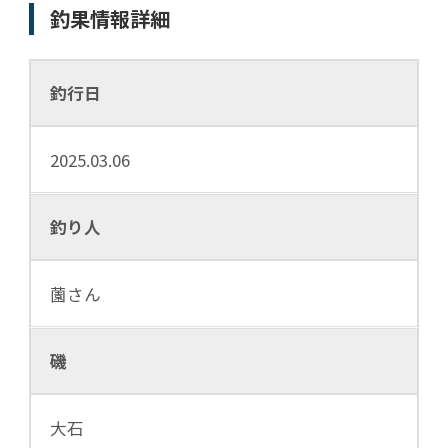
釣果情報詳細
釣行日
2025.03.06
釣り人
薗さん
磯
大石