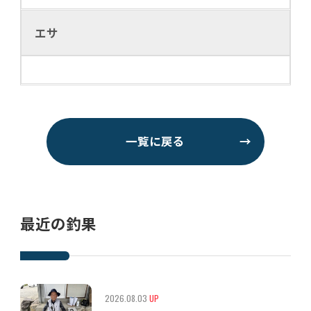
エサ
一覧に戻る
→
最近の釣果
2026.08.03
UP