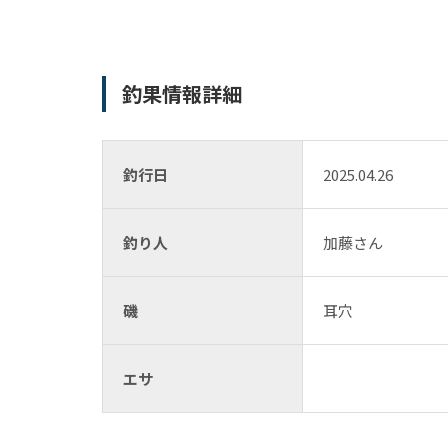
釣果情報詳細
釣行日
2025.04.26
釣り人
加藤さん
磯
耳穴
エサ