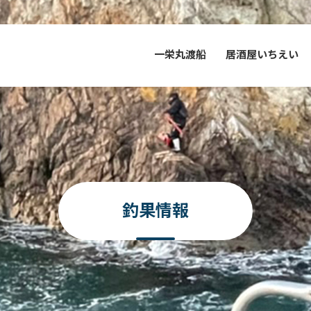
一栄丸渡船
居酒屋いちえい
釣果情報