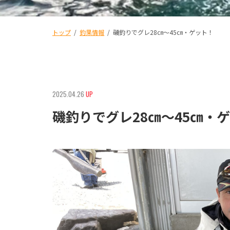
トップ
/
釣果情報
/
磯釣りでグレ28㎝〜45㎝・ゲット！
2025.04.26
UP
磯釣りでグレ28㎝〜45㎝・