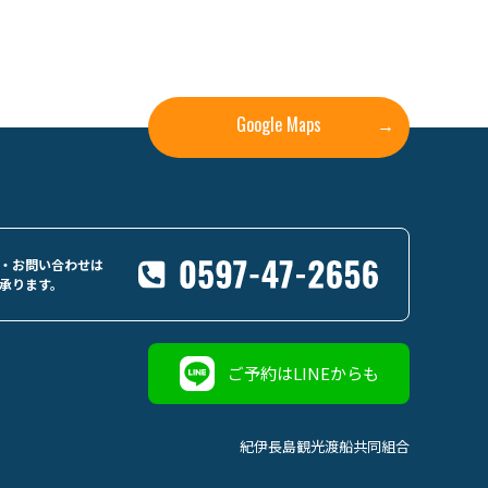
Google Maps
→
・お問い合わせは
承ります。
ご予約はLINEからも
紀伊長島観光渡船共同組合