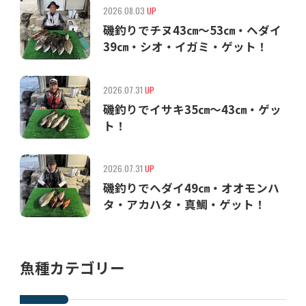
2026.08.03
UP
磯釣りでチヌ43㎝〜53㎝・ヘダイ
39㎝・シオ・イガミ・ゲット！
2026.07.31
UP
磯釣りでイサキ35㎝〜43㎝・ゲッ
ト！
2026.07.31
UP
磯釣りでヘダイ49㎝・オオモンハ
タ・アカハタ・真鯛・ゲット！
魚種カテゴリー