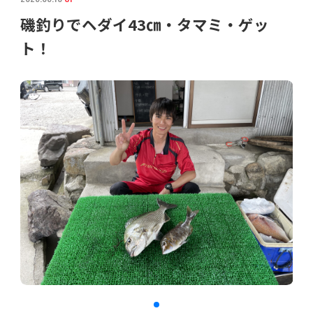
磯釣りでヘダイ43㎝・タマミ・ゲッ
ト！