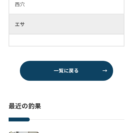
西穴
エサ
一覧に戻る
→
最近の釣果